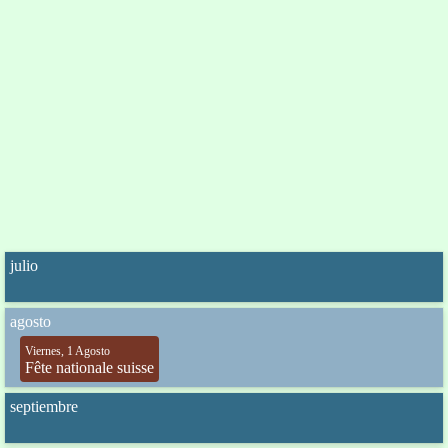
julio
agosto
Viernes, 1 Agosto
Fête nationale suisse
septiembre