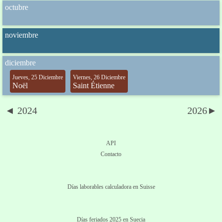
octubre
noviembre
diciembre
Jueves, 25 Diciembre
Viernes, 26 Diciembre
Noël
Saint Étienne
◄ 2024
2026►
API
Contacto
Días laborables calculadora en Suisse
Días feriados 2025 en Suecia