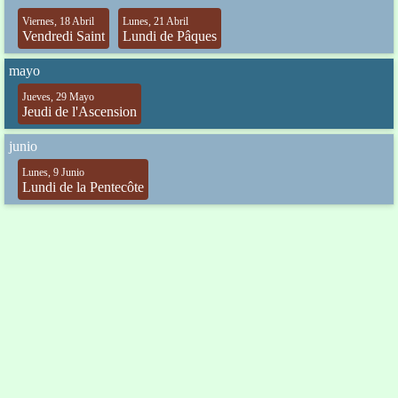
Viernes, 18 Abril
Lunes, 21 Abril
Vendredi Saint
Lundi de Pâques
mayo
Jueves, 29 Mayo
Jeudi de l'Ascension
junio
Lunes, 9 Junio
Lundi de la Pentecôte