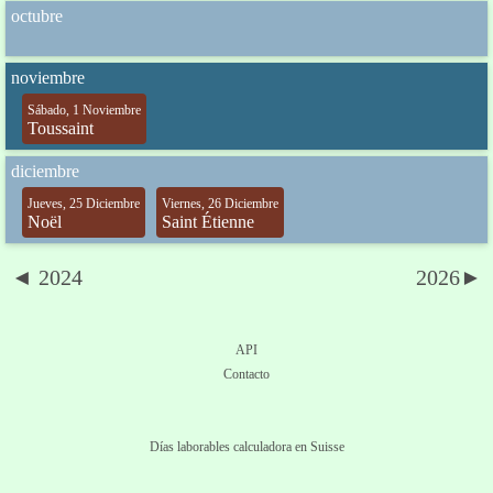
octubre
noviembre
Sábado, 1 Noviembre
Toussaint
diciembre
Jueves, 25 Diciembre
Viernes, 26 Diciembre
Noël
Saint Étienne
◄ 2024
2026►
API
Contacto
Días laborables calculadora en Suisse