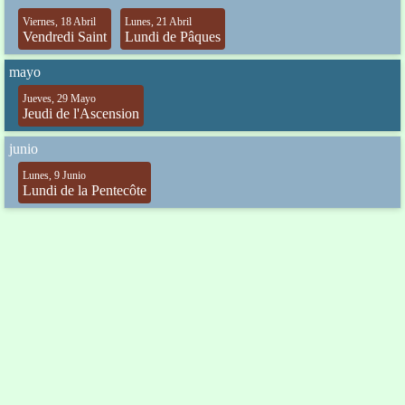
Viernes, 18 Abril
Lunes, 21 Abril
Vendredi Saint
Lundi de Pâques
mayo
Jueves, 29 Mayo
Jeudi de l'Ascension
junio
Lunes, 9 Junio
Lundi de la Pentecôte