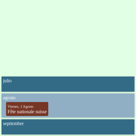
julio
agosto
Viernes, 1 Agosto
Fête nationale suisse
septiembre