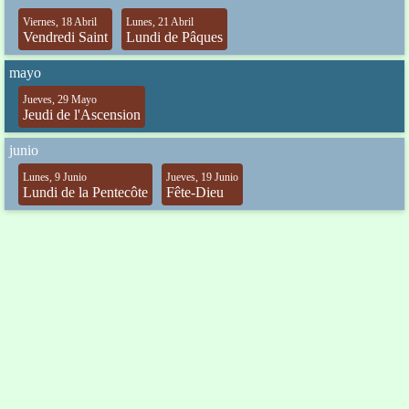
Viernes, 18 Abril
Lunes, 21 Abril
Vendredi Saint
Lundi de Pâques
mayo
Jueves, 29 Mayo
Jeudi de l'Ascension
junio
Lunes, 9 Junio
Jueves, 19 Junio
Lundi de la Pentecôte
Fête-Dieu