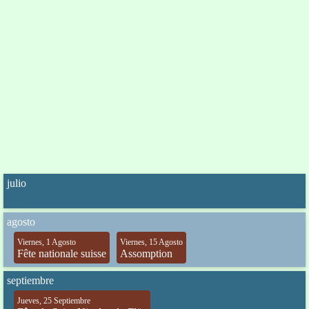
julio
agosto
Viernes, 1 Agosto
Viernes, 15 Agosto
Fête nationale suisse
Assomption
septiembre
Jueves, 25 Septiembre