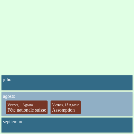
julio
agosto
Viernes, 1 Agosto
Viernes, 15 Agosto
Fête nationale suisse
Assomption
septiembre