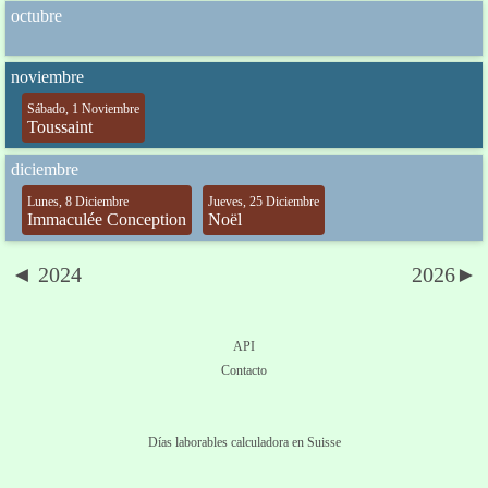
octubre
noviembre
Sábado, 1 Noviembre
Toussaint
diciembre
Lunes, 8 Diciembre
Jueves, 25 Diciembre
Immaculée Conception
Noël
◄ 2024
2026►
API
Contacto
Días laborables calculadora en Suisse