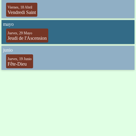
Viernes, 18 Abril
Vendredi Saint
mayo
Jueves, 29 Mayo
Jeudi de l'Ascension
junio
Jueves, 19 Junio
Fête-Dieu