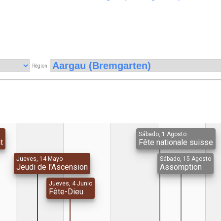
Région
Sábado, 1 Agosto
t
Fête nationale suisse
Jueves, 14 Mayo
Sábado, 15 Agosto
Jeudi de l'Ascension
Assomption
Jueves, 4 Junio
Fête-Dieu