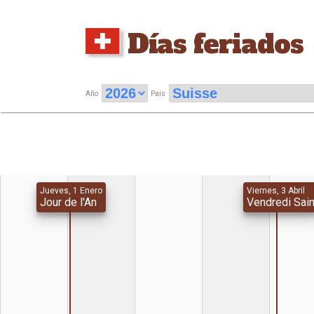
Días feriados
Año
País
Jueves, 1 Enero
Viernes, 3 Abril
Jour de l'An
Vendredi Sain