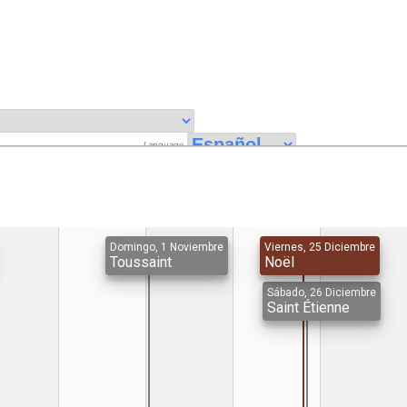
Language
Domingo, 1 Noviembre
Viernes, 25 Diciembre
Toussaint
Noël
Sábado, 26 Diciembre
Saint Étienne