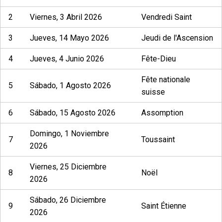
2
Viernes, 3 Abril 2026
Vendredi Saint
3
Jueves, 14 Mayo 2026
Jeudi de l'Ascension
4
Jueves, 4 Junio 2026
Fête-Dieu
Fête nationale
5
Sábado, 1 Agosto 2026
suisse
6
Sábado, 15 Agosto 2026
Assomption
Domingo, 1 Noviembre
7
Toussaint
2026
Viernes, 25 Diciembre
8
Noël
2026
Sábado, 26 Diciembre
9
Saint Étienne
2026