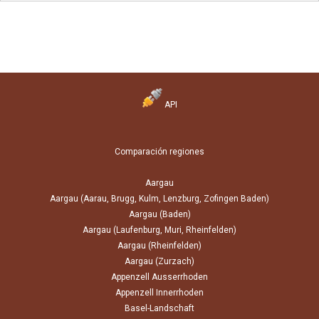
API
Comparación regiones
Aargau
Aargau (Aarau, Brugg, Kulm, Lenzburg, Zofingen Baden)
Aargau (Baden)
Aargau (Laufenburg, Muri, Rheinfelden)
Aargau (Rheinfelden)
Aargau (Zurzach)
Appenzell Ausserrhoden
Appenzell Innerrhoden
Basel-Landschaft