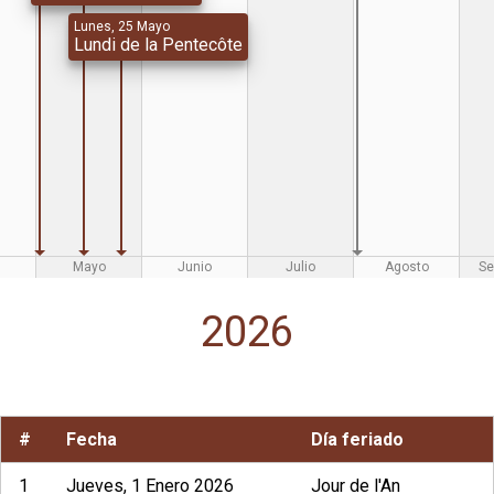
Lunes, 25 Mayo
Lundi de la Pentecôte
Mayo
Junio
Julio
Agosto
Se
2026
#
Fecha
Día feriado
1
Jueves, 1 Enero 2026
Jour de l'An