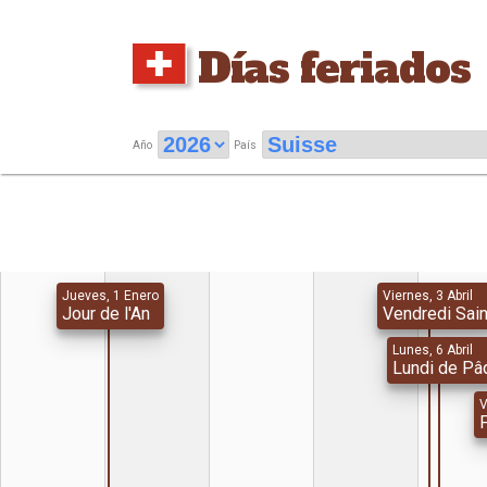
Días feriados
Año
País
Jueves, 1 Enero
Viernes, 3 Abril
Jour de l'An
Vendredi Sain
Lunes, 6 Abril
Lundi de Pâ
V
F