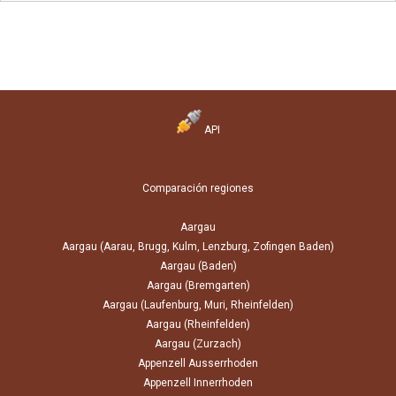
API
Comparación regiones
Aargau
Aargau (Aarau, Brugg, Kulm, Lenzburg, Zofingen Baden)
Aargau (Baden)
Aargau (Bremgarten)
Aargau (Laufenburg, Muri, Rheinfelden)
Aargau (Rheinfelden)
Aargau (Zurzach)
Appenzell Ausserrhoden
Appenzell Innerrhoden