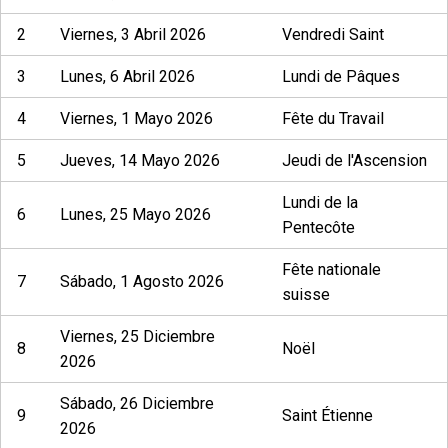
2
Viernes, 3 Abril 2026
Vendredi Saint
3
Lunes, 6 Abril 2026
Lundi de Pâques
4
Viernes, 1 Mayo 2026
Fête du Travail
5
Jueves, 14 Mayo 2026
Jeudi de l'Ascension
Lundi de la
6
Lunes, 25 Mayo 2026
Pentecôte
Fête nationale
7
Sábado, 1 Agosto 2026
suisse
Viernes, 25 Diciembre
8
Noël
2026
Sábado, 26 Diciembre
9
Saint Étienne
2026