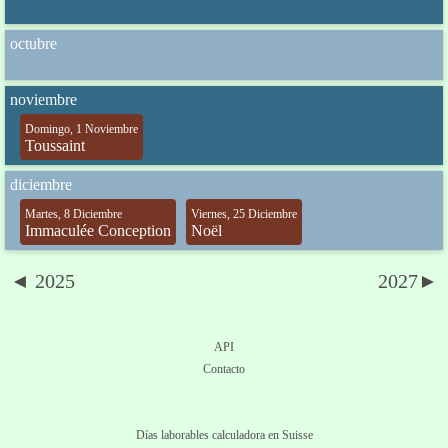
octubre
noviembre
Domingo, 1 Noviembre
Toussaint
diciembre
Martes, 8 Diciembre
Viernes, 25 Diciembre
Immaculée Conception
Noël
◄ 2025
2027►
API
Contacto
Días laborables calculadora en Suisse