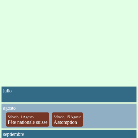
julio
agosto
Sábado, 1 Agosto
Sábado, 15 Agosto
Fête nationale suisse
Assomption
septiembre