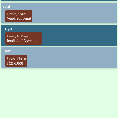
abril
Viernes, 3 Abril
Vendredi Saint
mayo
Jueves, 14 Mayo
Jeudi de l'Ascension
junio
Jueves, 4 Junio
Fête-Dieu