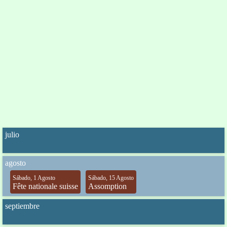
julio
agosto
Sábado, 1 Agosto
Sábado, 15 Agosto
Fête nationale suisse
Assomption
septiembre