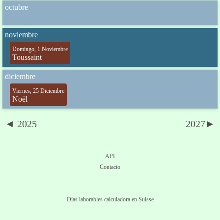
octubre
noviembre
Domingo, 1 Noviembre
Toussaint
diciembre
Viernes, 25 Diciembre
Noël
◄ 2025
2027►
API
Contacto
Días laborables calculadora en Suisse