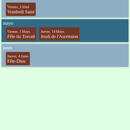
Viernes, 3 Abril
Vendredi Saint
mayo
Viernes, 1 Mayo
Jueves, 14 Mayo
Fête du Travail
Jeudi de l'Ascension
junio
Jueves, 4 Junio
Fête-Dieu