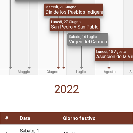
Martedì, 21 Giugno
Día de los Pueblos Indígenas
Lunedi, 27 Giugno
San Pedro y San Pablo
Sabato, 16 Luglio
Virgen del Carmen
Lunedi, 15 Agosto
Asunción de la Vi
Maggio
Giugno
Luglio
Agosto
S
2022
#
Data
Giorno festivo
Sabato, 1