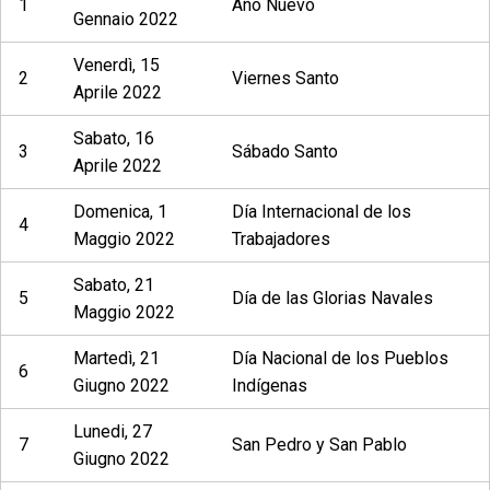
1
Año Nuevo
Gennaio 2022
Venerdì, 15
2
Viernes Santo
Aprile 2022
Sabato, 16
3
Sábado Santo
Aprile 2022
Domenica, 1
Día Internacional de los
4
Maggio 2022
Trabajadores
Sabato, 21
5
Día de las Glorias Navales
Maggio 2022
Martedì, 21
Día Nacional de los Pueblos
6
Giugno 2022
Indígenas
Lunedi, 27
7
San Pedro y San Pablo
Giugno 2022