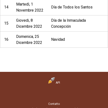
Martedì, 1
14
Día de Todos los Santos
Novembre 2022
Giovedi, 8
Día de la Inmaculada
15
Dicembre 2022
Concepción
Domenica, 25
16
Navidad
Dicembre 2022
API
Contatto