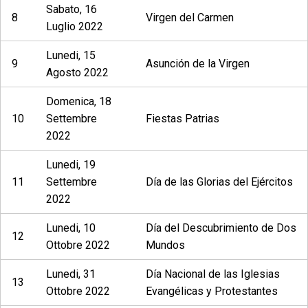
Sabato, 16
8
Virgen del Carmen
Luglio 2022
Lunedi, 15
9
Asunción de la Virgen
Agosto 2022
Domenica, 18
10
Settembre
Fiestas Patrias
2022
Lunedi, 19
11
Settembre
Día de las Glorias del Ejércitos
2022
Lunedi, 10
Día del Descubrimiento de Dos
12
Ottobre 2022
Mundos
Lunedi, 31
Día Nacional de las Iglesias
13
Ottobre 2022
Evangélicas y Protestantes