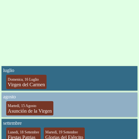
luglio
Domenica, 16 Luglio
Virgen del Carmen
agosto
Martedì, 15 Agosto
Asunción de la Virgen
settembre
Lunedi, 18 Settembre
Martedì, 19 Settembre
Fiestas Patrias
Glorias del Ejército