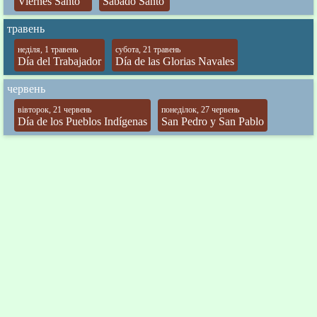
Viernes Santo
Sábado Santo
травень
неділя, 1 травень
субота, 21 травень
Día del Trabajador
Día de las Glorias Navales
червень
вівторок, 21 червень
понеділок, 27 червень
Día de los Pueblos Indígenas
San Pedro y San Pablo