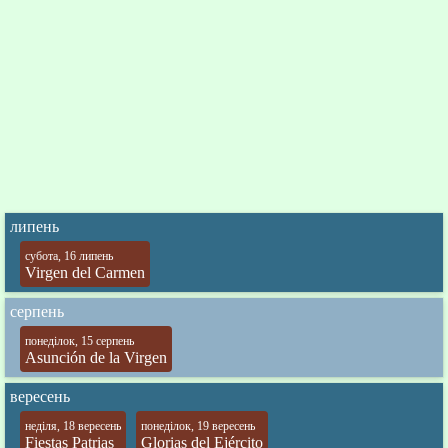
липень
субота, 16 липень
Virgen del Carmen
серпень
понеділок, 15 серпень
Asunción de la Virgen
вересень
неділя, 18 вересень
понеділок, 19 вересень
Fiestas Patrias
Glorias del Ejército