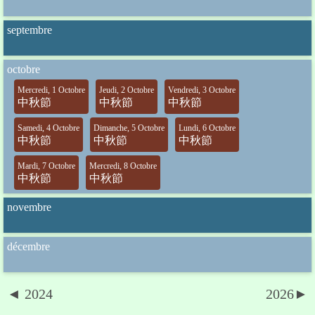
septembre
octobre
Mercredi, 1 Octobre
Jeudi, 2 Octobre
Vendredi, 3 Octobre
中秋節
中秋節
中秋節
Samedi, 4 Octobre
Dimanche, 5 Octobre
Lundi, 6 Octobre
中秋節
中秋節
中秋節
Mardi, 7 Octobre
Mercredi, 8 Octobre
中秋節
中秋節
novembre
décembre
◄ 2024
2026►