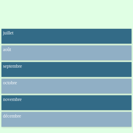
juillet
août
septembre
octobre
novembre
décembre