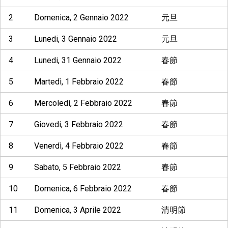
2
Domenica, 2 Gennaio 2022
元旦
3
Lunedi, 3 Gennaio 2022
元旦
4
Lunedi, 31 Gennaio 2022
春節
5
Martedì, 1 Febbraio 2022
春節
6
Mercoledì, 2 Febbraio 2022
春節
7
Giovedi, 3 Febbraio 2022
春節
8
Venerdì, 4 Febbraio 2022
春節
9
Sabato, 5 Febbraio 2022
春節
10
Domenica, 6 Febbraio 2022
春節
11
Domenica, 3 Aprile 2022
清明節