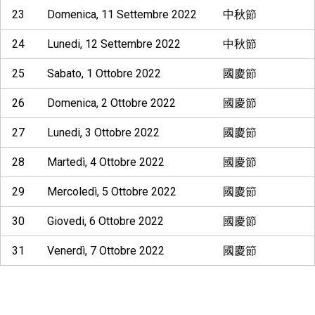
23
Domenica, 11 Settembre 2022
中秋節
24
Lunedi, 12 Settembre 2022
中秋節
25
Sabato, 1 Ottobre 2022
國慶節
26
Domenica, 2 Ottobre 2022
國慶節
27
Lunedi, 3 Ottobre 2022
國慶節
28
Martedì, 4 Ottobre 2022
國慶節
29
Mercoledì, 5 Ottobre 2022
國慶節
30
Giovedi, 6 Ottobre 2022
國慶節
31
Venerdì, 7 Ottobre 2022
國慶節