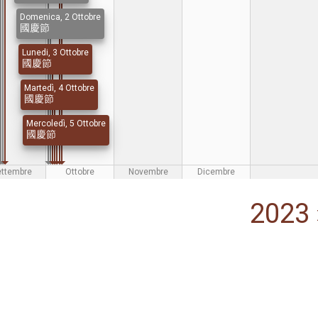
Domenica, 2 Ottobre
國慶節
Lunedi, 3 Ottobre
國慶節
Martedì, 4 Ottobre
國慶節
Mercoledì, 5 Ottobre
國慶節
ettembre
Ottobre
Novembre
Dicembre
2023 