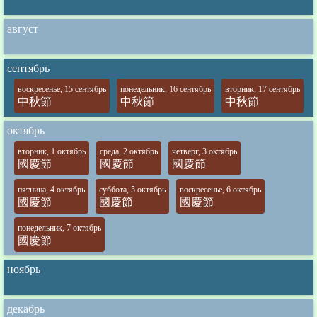
август
сентябрь
воскресенье, 15 сентябрь
понедельник, 16 сентябрь
вторник, 17 сентябрь
中秋節
中秋節
中秋節
октябрь
вторник, 1 октябрь
среда, 2 октябрь
четверг, 3 октябрь
國慶節
國慶節
國慶節
пятница, 4 октябрь
суббота, 5 октябрь
воскресенье, 6 октябрь
國慶節
國慶節
國慶節
понедельник, 7 октябрь
國慶節
ноябрь
декабрь