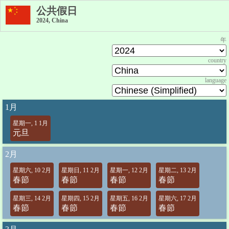
公共假日
2024, China
年
country
language
1月
星期一, 1 1月
元旦
2月
星期六, 10 2月
星期日, 11 2月
星期一, 12 2月
星期二, 13 2月
春節
春節
春節
春節
星期三, 14 2月
星期四, 15 2月
星期五, 16 2月
星期六, 17 2月
春節
春節
春節
春節