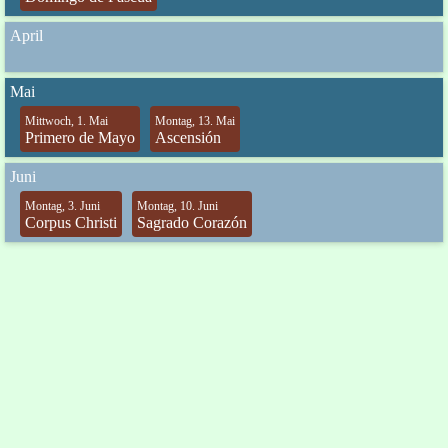
April
Mai
Mittwoch, 1. Mai
Montag, 13. Mai
Primero de Mayo
Ascensión
Juni
Montag, 3. Juni
Montag, 10. Juni
Corpus Christi
Sagrado Corazón