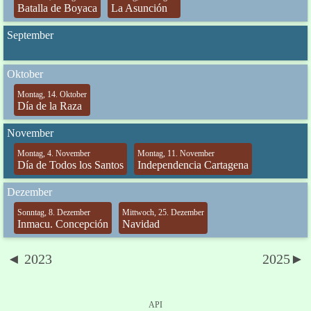
Batalla de Boyaca
La Asunción
September
Oktober
Montag, 14. Oktober
Día de la Raza
November
Montag, 4. November
Montag, 11. November
Día de Todos los Santos
Independencia Cartagena
Dezember
Sonntag, 8. Dezember
Mittwoch, 25. Dezember
Inmacu. Concepción
Navidad
◄ 2023
2025►
API