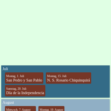
Juli
Montag, 1. Juli
Montag, 15. Juli
San Pedro y San Pablo
N. S. Rosario Chiquinquirá
Samstag, 20. Juli
Día de la Independencia
August
Mittwoch, 7. August
Montag, 19. August