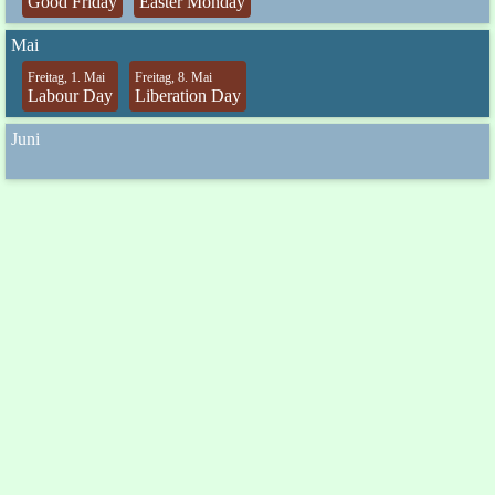
Good Friday
Easter Monday
Mai
Freitag, 1. Mai
Freitag, 8. Mai
Labour Day
Liberation Day
Juni