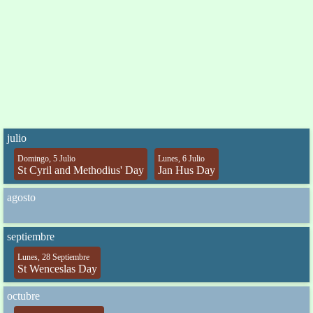
julio
Domingo, 5 Julio
Lunes, 6 Julio
St Cyril and Methodius' Day
Jan Hus Day
agosto
septiembre
Lunes, 28 Septiembre
St Wenceslas Day
octubre