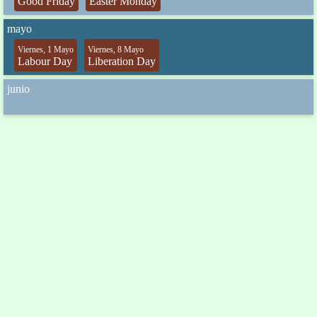
Good Friday
Easter Monday
mayo
Viernes, 1 Mayo
Viernes, 8 Mayo
Labour Day
Liberation Day
junio