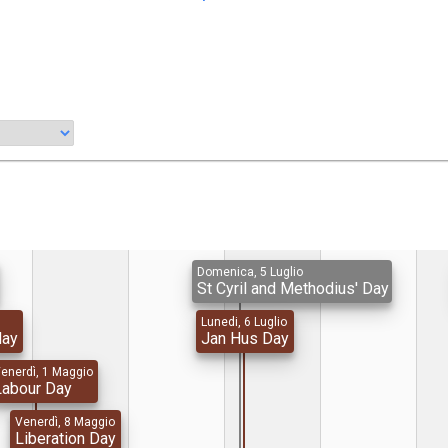
Domenica, 5 Luglio
St Cyril and Methodius' Day
Lunedi, 6 Luglio
day
Jan Hus Day
enerdì, 1 Maggio
Labour Day
Venerdì, 8 Maggio
Liberation Day