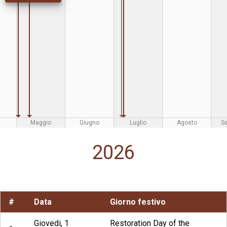
Maggio
Giugno
Luglio
Agosto
S
2026
#
Data
Giorno festivo
Giovedi, 1
Restoration Day of the