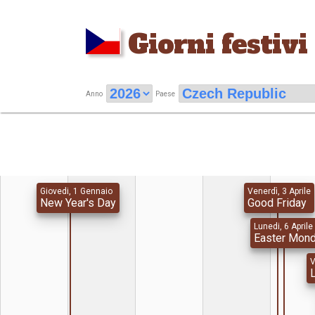
Giorni festivi
Anno
Paese
Giovedi, 1 Gennaio
Venerdì, 3 Aprile
New Year's Day
Good Friday
Lunedi, 6 Aprile
Easter Mon
V