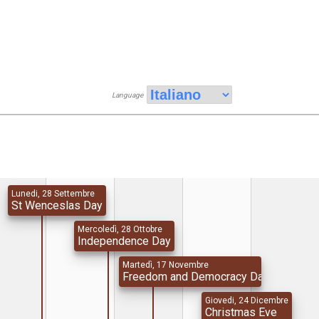
Language
Lunedi, 28 Settembre
St Wenceslas Day
Mercoledì, 28 Ottobre
Independence Day
Martedì, 17 Novembre
Freedom and Democracy Day
Giovedi, 24 Dicembre
Christmas Eve