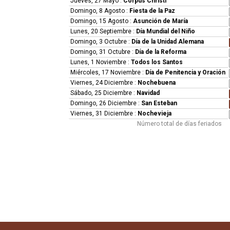
Jueves, 27 Mayo
:
Corpus Christi
Domingo, 8 Agosto
:
Fiesta de la Paz
Domingo, 15 Agosto
:
Asunción de María
Lunes, 20 Septiembre
:
Día Mundial del Niño
Domingo, 3 Octubre
:
Día de la Unidad Alemana
Domingo, 31 Octubre
:
Día de la Reforma
Lunes, 1 Noviembre
:
Todos los Santos
Miércoles, 17 Noviembre
:
Día de Penitencia y Oración
Viernes, 24 Diciembre
:
Nochebuena
Sábado, 25 Diciembre
:
Navidad
Domingo, 26 Diciembre
:
San Esteban
Viernes, 31 Diciembre
:
Nochevieja
Número total de días feriados