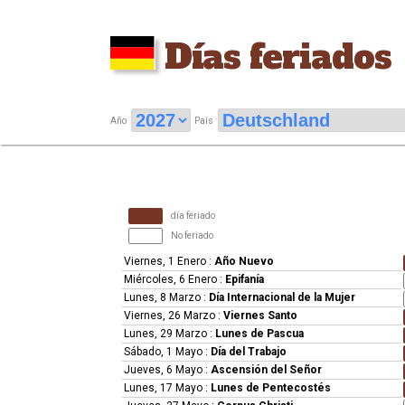
Días feriados
Año
País
día feriado
No feriado
Viernes, 1 Enero
:
Año Nuevo
Miércoles, 6 Enero
:
Epifanía
Lunes, 8 Marzo
:
Día Internacional de la Mujer
Viernes, 26 Marzo
:
Viernes Santo
Lunes, 29 Marzo
:
Lunes de Pascua
Sábado, 1 Mayo
:
Día del Trabajo
Jueves, 6 Mayo
:
Ascensión del Señor
Lunes, 17 Mayo
:
Lunes de Pentecostés