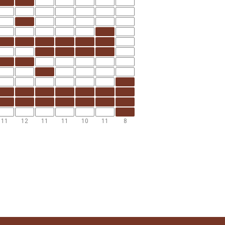
11
12
11
11
10
11
8