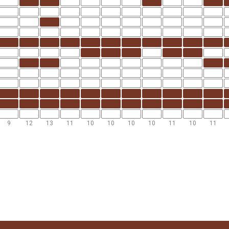
9
12
13
11
10
10
10
10
11
10
11