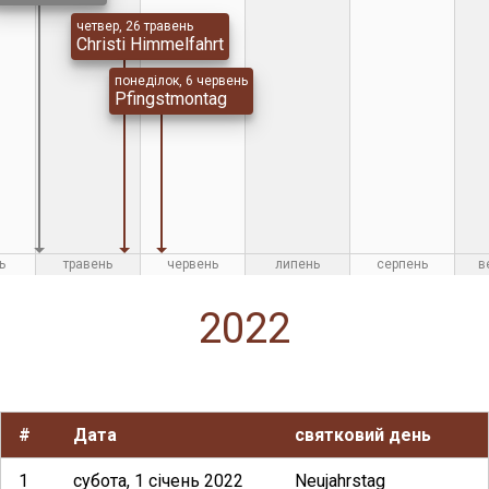
четвер, 26 травень
Christi Himmelfahrt
понеділок, 6 червень
Pfingstmontag
ь
травень
червень
липень
серпень
в
2022
#
Дата
святковий день
1
субота, 1 січень 2022
Neujahrstag