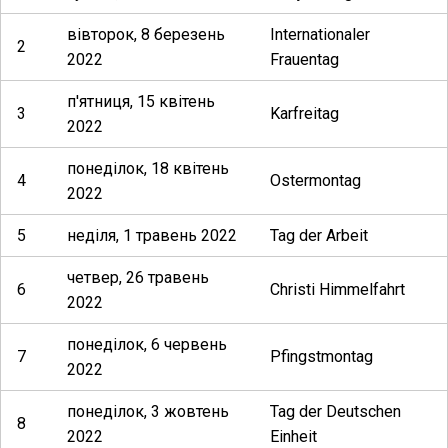
вівторок, 8 березень
Internationaler
2
2022
Frauentag
п'ятниця, 15 квітень
3
Karfreitag
2022
понеділок, 18 квітень
4
Ostermontag
2022
5
неділя, 1 травень 2022
Tag der Arbeit
четвер, 26 травень
6
Christi Himmelfahrt
2022
понеділок, 6 червень
7
Pfingstmontag
2022
понеділок, 3 жовтень
Tag der Deutschen
8
2022
Einheit