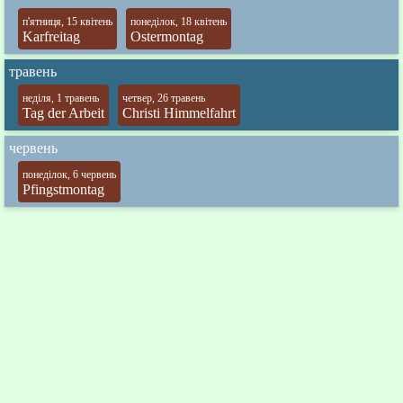
п'ятниця, 15 квітень
понеділок, 18 квітень
Karfreitag
Ostermontag
травень
неділя, 1 травень
четвер, 26 травень
Tag der Arbeit
Christi Himmelfahrt
червень
понеділок, 6 червень
Pfingstmontag