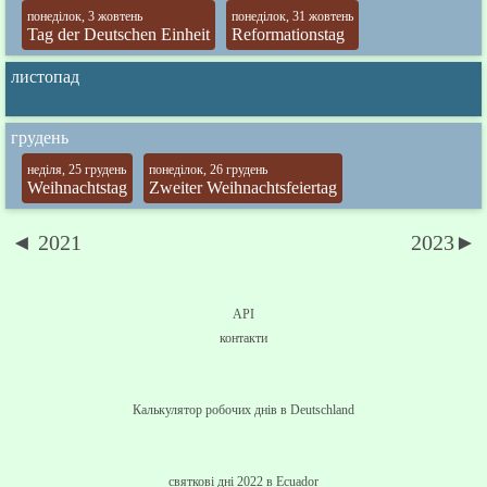
понеділок, 3 жовтень
понеділок, 31 жовтень
Tag der Deutschen Einheit
Reformationstag
листопад
грудень
неділя, 25 грудень
понеділок, 26 грудень
Weihnachtstag
Zweiter Weihnachtsfeiertag
◄ 2021
2023►
API
контакти
Калькулятор робочих днів в Deutschland
святкові дні 2022 в Ecuador