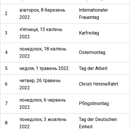
вівторок, 8 березень
Internationaler
2
2022
Frauentag
п'ятниця, 15 квітень
3
Karfreitag
2022
понеділок, 18 квітень
4
Ostermontag
2022
5
неділя, 1 травень 2022
Tag der Arbeit
четвер, 26 травень
6
Christi Himmelfahrt
2022
понеділок, 6 червень
7
Pfingstmontag
2022
понеділок, 3 жовтень
Tag der Deutschen
8
2022
Einheit