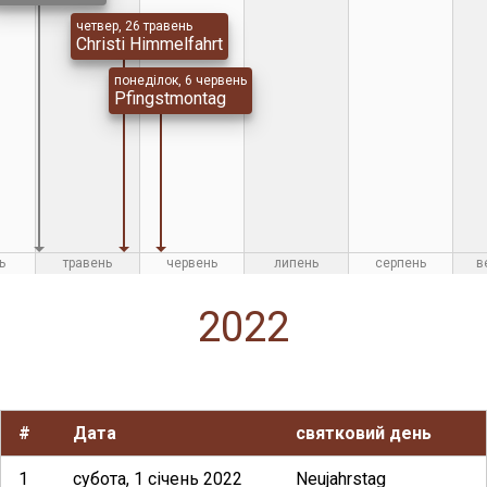
четвер, 26 травень
Christi Himmelfahrt
понеділок, 6 червень
Pfingstmontag
ь
травень
червень
липень
серпень
в
2022
#
Дата
святковий день
1
субота, 1 січень 2022
Neujahrstag