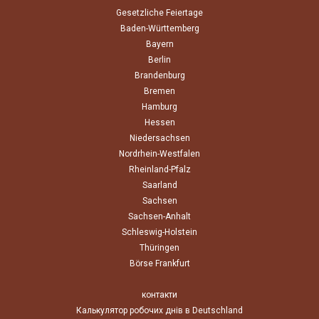
Gesetzliche Feiertage
Baden-Württemberg
Bayern
Berlin
Brandenburg
Bremen
Hamburg
Hessen
Niedersachsen
Nordrhein-Westfalen
Rheinland-Pfalz
Saarland
Sachsen
Sachsen-Anhalt
Schleswig-Holstein
Thüringen
Börse Frankfurt
контакти
Калькулятор робочих днів в Deutschland