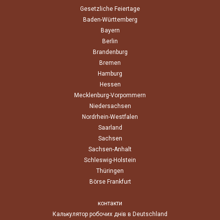
Gesetzliche Feiertage
Baden-Württemberg
Bayern
Berlin
Brandenburg
Bremen
Hamburg
Hessen
Mecklenburg-Vorpommern
Niedersachsen
Nordrhein-Westfalen
Saarland
Sachsen
Sachsen-Anhalt
Schleswig-Holstein
Thüringen
Börse Frankfurt
контакти
Калькулятор робочих днів в Deutschland