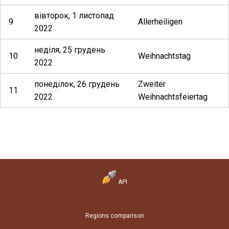
вівторок, 1 листопад
9
Allerheiligen
2022
неділя, 25 грудень
10
Weihnachtstag
2022
понеділок, 26 грудень
Zweiter
11
2022
Weihnachtsfeiertag
API
Regions comparison