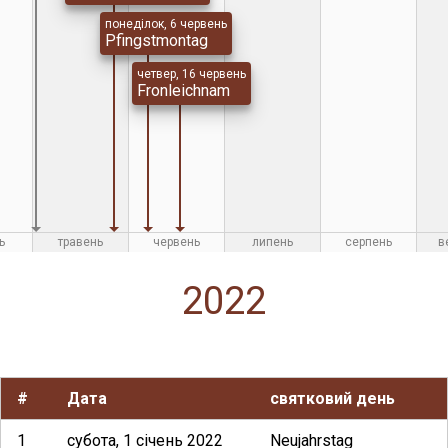
понеділок, 6 червень
Pfingstmontag
четвер, 16 червень
Fronleichnam
ь
травень
червень
липень
серпень
в
2022
#
Дата
святковий день
1
субота, 1 січень 2022
Neujahrstag