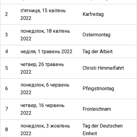
п'ятниця, 15 квітень
2
Karfreitag
2022
понеділок, 18 квітень
3
Ostermontag
2022
4
неділя, 1 травень 2022
Tag der Arbeit
четвер, 26 травень
5
Christi Himmelfahrt
2022
понеділок, 6 червень
6
Pfingstmontag
2022
четвер, 16 червень
7
Fronleichnam
2022
понеділок, 3 жовтень
Tag der Deutschen
8
2022
Einheit