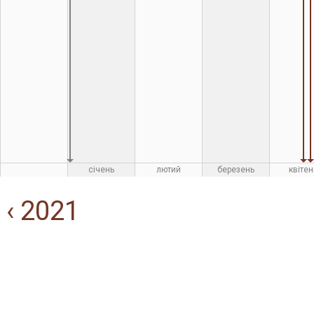
січень
лютий
березень
квітен
‹ 2021