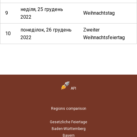
неділя, 25 грудень
9
Weihnachtstag
2022
понеділок, 26 грудень
Zweiter
10
2022
Weihnachtsfeiertag
API
Regions comparison
Gesetzliche Feiertage
Baden-Württemberg
Bayern