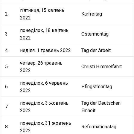
п'ятниця, 15 квітень
2
Karfreitag
2022
понеділок, 18 квітень
3
Ostermontag
2022
4
неділя, 1 травень 2022
Tag der Arbeit
четвер, 26 травень
5
Christi Himmelfahrt
2022
понеділок, 6 червень
6
Pfingstmontag
2022
понеділок, 3 жовтень
Tag der Deutschen
7
2022
Einheit
понеділок, 31 жовтень
8
Reformationstag
2022