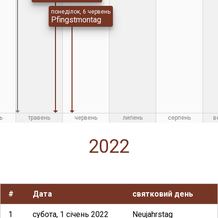
понеділок, 6 червень
Pfingstmontag
ь
травень
червень
липень
серпень
в
2022
#
Дата
святковий день
1
субота, 1 січень 2022
Neujahrstag