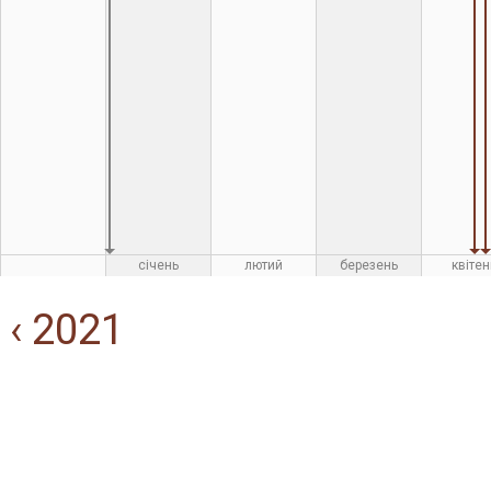
січень
лютий
березень
квітен
‹ 2021