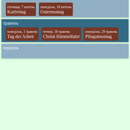
п'ятниця, 7 квітень
понеділок, 10 квітень
Karfreitag
Ostermontag
травень
понеділок, 1 травень
четвер, 18 травень
понеділок, 29 травень
Tag der Arbeit
Christi Himmelfahrt
Pfingstmontag
червень