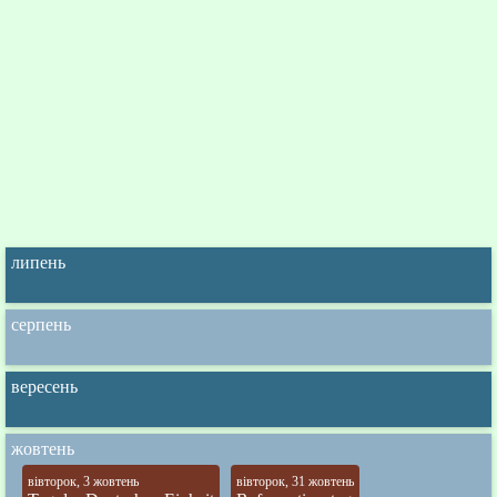
липень
серпень
вересень
жовтень
вівторок, 3 жовтень
вівторок, 31 жовтень