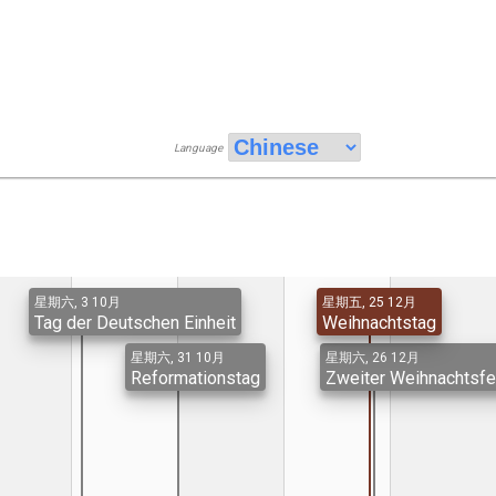
Language
星期六, 3 10月
星期五, 25 12月
Tag der Deutschen Einheit
Weihnachtstag
星期六, 31 10月
星期六, 26 12月
Reformationstag
Zweiter Weihnachtsfe