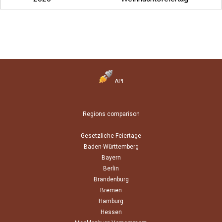
API
Regions comparison
Gesetzliche Feiertage
Baden-Württemberg
Bayern
Berlin
Brandenburg
Bremen
Hamburg
Hessen