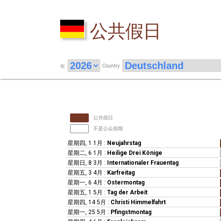
公共假日
Country
年
公共假日
不是公众假期
星期四, 1 1月
:
Neujahrstag
星期二, 6 1月
:
Heilige Drei Könige
星期日, 8 3月
:
Internationaler Frauentag
星期五, 3 4月
:
Karfreitag
星期一, 6 4月
:
Ostermontag
星期五, 1 5月
:
Tag der Arbeit
星期四, 14 5月
:
Christi Himmelfahrt
星期一, 25 5月
:
Pfingstmontag