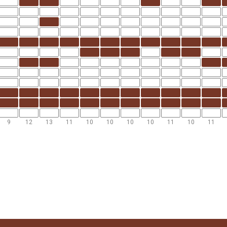
9
12
13
11
10
10
10
10
11
10
11