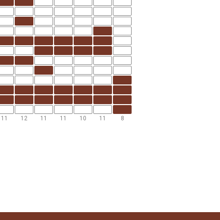
11
12
11
11
10
11
8