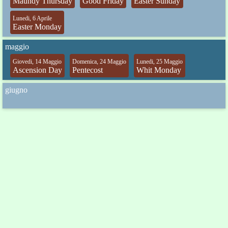
Maundy Thursday
Good Friday
Easter Sunday
Lunedi, 6 Aprile
Easter Monday
maggio
Giovedi, 14 Maggio
Domenica, 24 Maggio
Lunedi, 25 Maggio
Ascension Day
Pentecost
Whit Monday
giugno