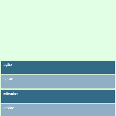
luglio
agosto
settembre
ottobre