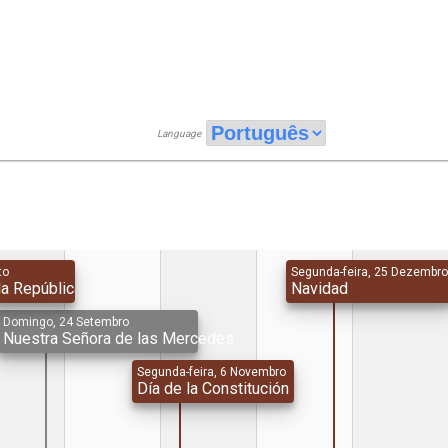
Language
to
Segunda-feira, 25 Dezembr
la República
Navidad
Domingo, 24 Setembro
Nuestra Señora de las Mercedes
Segunda-feira, 6 Novembro
Día de la Constitución