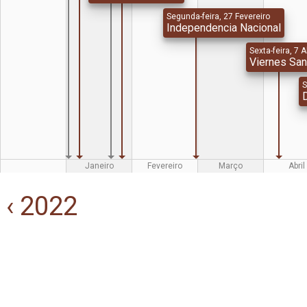
Segunda-feira, 27 Fevereiro
Independencia Nacional
Sexta-feira, 7 A
Viernes San
S
D
Janeiro
Fevereiro
Março
Abril
‹ 2022