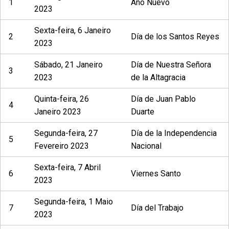
1
Año Nuevo
2023
Sexta-feira, 6 Janeiro
2
Día de los Santos Reyes
2023
Sábado, 21 Janeiro
Día de Nuestra Señora
3
2023
de la Altagracia
Quinta-feira, 26
Día de Juan Pablo
4
Janeiro 2023
Duarte
Segunda-feira, 27
Día de la Independencia
5
Fevereiro 2023
Nacional
Sexta-feira, 7 Abril
6
Viernes Santo
2023
Segunda-feira, 1 Maio
7
Día del Trabajo
2023