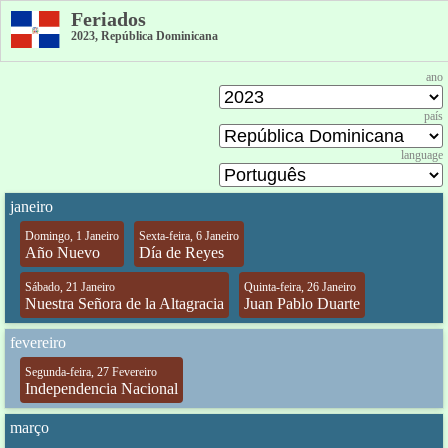
Feriados
2023, República Dominicana
ano
país
language
janeiro
Domingo, 1 Janeiro
Sexta-feira, 6 Janeiro
Año Nuevo
Día de Reyes
Sábado, 21 Janeiro
Quinta-feira, 26 Janeiro
Nuestra Señora de la Altagracia
Juan Pablo Duarte
fevereiro
Segunda-feira, 27 Fevereiro
Independencia Nacional
março