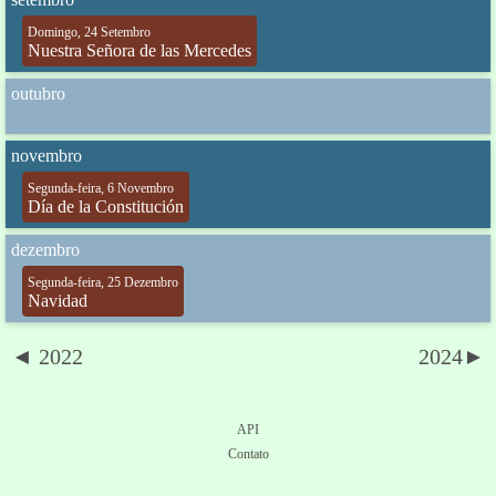
Domingo, 24 Setembro
Nuestra Señora de las Mercedes
outubro
novembro
Segunda-feira, 6 Novembro
Día de la Constitución
dezembro
Segunda-feira, 25 Dezembro
Navidad
◄ 2022
2024►
API
Contato