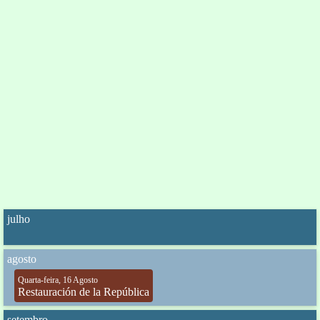
julho
agosto
Quarta-feira, 16 Agosto
Restauración de la República
setembro