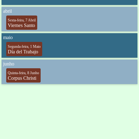
abril
Sexta-feira, 7 Abril
Viernes Santo
maio
Segunda-feira, 1 Maio
Día del Trabajo
junho
Quinta-feira, 8 Junho
Corpus Christi