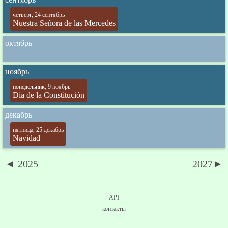
четверг, 24 сентябрь
Nuestra Señora de las Mercedes
октябрь
ноябрь
понедельник, 9 ноябрь
Día de la Constitución
декабрь
пятница, 25 декабрь
Navidad
◄ 2025
2027►
API
контакты