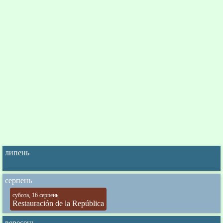
липень
серпень
субота, 16 серпень
Restauración de la República
вересень