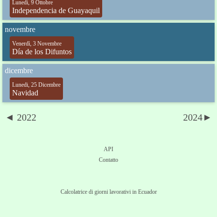
Lunedi, 9 Ottobre
Independencia de Guayaquil
novembre
Venerdì, 3 Novembre
Día de los Difuntos
dicembre
Lunedi, 25 Dicembre
Navidad
◄ 2022
2024►
API
Contatto
Calcolatrice di giorni lavorativi in Ecuador