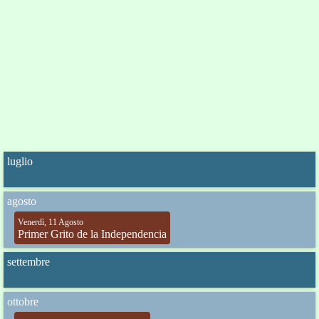
luglio
agosto
Venerdì, 11 Agosto
Primer Grito de la Independencia
settembre
ottobre