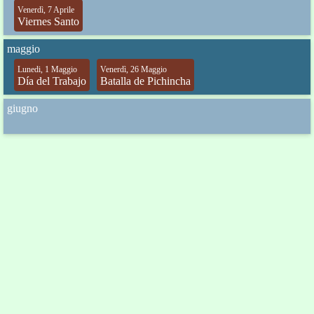
Venerdì, 7 Aprile
Viernes Santo
maggio
Lunedi, 1 Maggio
Venerdì, 26 Maggio
Día del Trabajo
Batalla de Pichincha
giugno