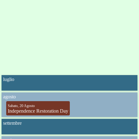
luglio
agosto
Sabato, 20 Agosto
Independence Restoration Day
settembre