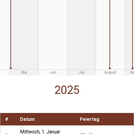
Mai
Juni
Juli
August
S
2025
#
Datum
Feiertag
Mittwoch, 1. Januar