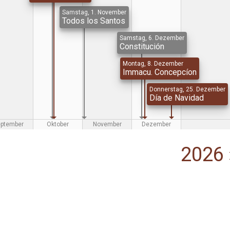
Samstag, 1. November
Todos los Santos
Samstag, 6. Dezember
Constitución
Montag, 8. Dezember
Immacu. Concepcíon
Donnerstag, 25. Dezember
Día de Navidad
eptember
Oktober
November
Dezember
2026 