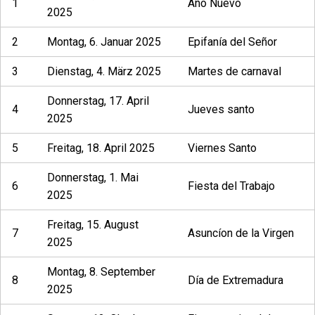
1
Año Nuevo
2025
2
Montag, 6. Januar 2025
Epifanía del Señor
3
Dienstag, 4. März 2025
Martes de carnaval
Donnerstag, 17. April
4
Jueves santo
2025
5
Freitag, 18. April 2025
Viernes Santo
Donnerstag, 1. Mai
6
Fiesta del Trabajo
2025
Freitag, 15. August
7
Asuncíon de la Virgen
2025
Montag, 8. September
8
Día de Extremadura
2025