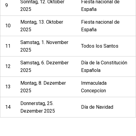
Sonntag, 12. Oktober
Fiesta nacional de
9
2025
España
Montag, 13. Oktober
Fiesta nacional de
10
2025
España
Samstag, 1. November
11
Todos los Santos
2025
Samstag, 6. Dezember
Día de la Constitución
12
2025
Española
Montag, 8. Dezember
Immaculada
13
2025
Concepcíon
Donnerstag, 25.
14
Día de Navidad
Dezember 2025