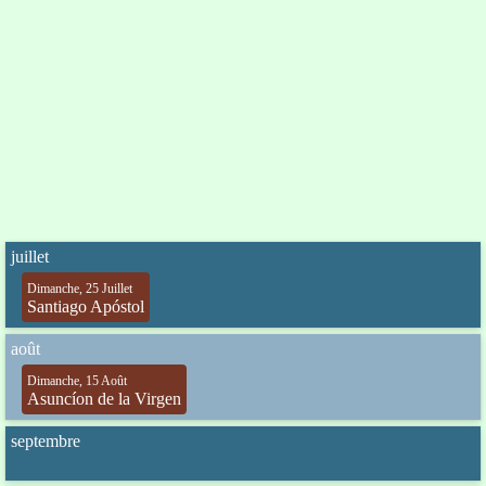
juillet
Dimanche, 25 Juillet
Santiago Apóstol
août
Dimanche, 15 Août
Asuncíon de la Virgen
septembre