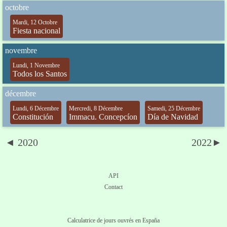
octobre
Mardi, 12 Octobre
Fiesta nacional
novembre
Lundi, 1 Novembre
Todos los Santos
décembre
Lundi, 6 Décembre
Mercredi, 8 Décembre
Samedi, 25 Décembre
Constitución
Immacu. Concepcíon
Día de Navidad
◄ 2020
2022►
API
Contact
Calculatrice de jours ouvrés en España