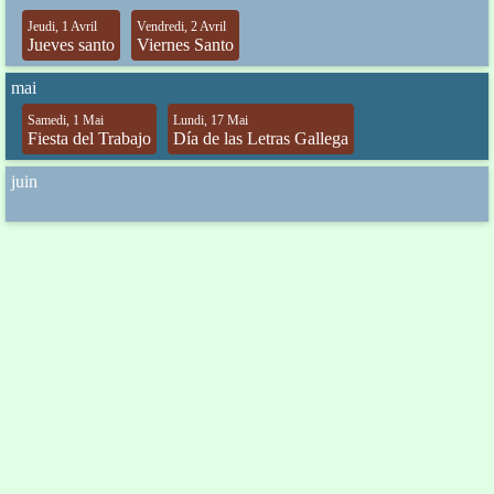
Jeudi, 1 Avril
Vendredi, 2 Avril
Jueves santo
Viernes Santo
mai
Samedi, 1 Mai
Lundi, 17 Mai
Fiesta del Trabajo
Día de las Letras Gallega
juin