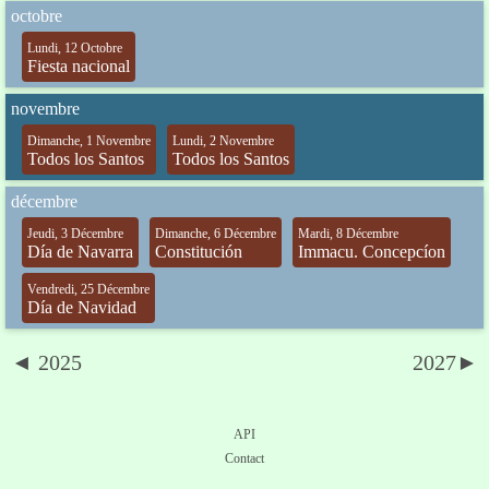
octobre
Lundi, 12 Octobre
Fiesta nacional
novembre
Dimanche, 1 Novembre
Lundi, 2 Novembre
Todos los Santos
Todos los Santos
décembre
Jeudi, 3 Décembre
Dimanche, 6 Décembre
Mardi, 8 Décembre
Día de Navarra
Constitución
Immacu. Concepcíon
Vendredi, 25 Décembre
Día de Navidad
◄ 2025
2027►
API
Contact