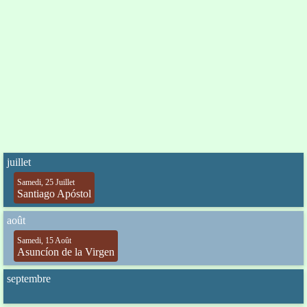
juillet
Samedi, 25 Juillet
Santiago Apóstol
août
Samedi, 15 Août
Asuncíon de la Virgen
septembre