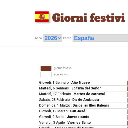
Giorni festivi
Anno
Paese
giorno festivo
non festivo
Giovedi, 1 Gennaio
:
Año Nuevo
Martedì, 6 Gennaio
:
Epifanía del Señor
Martedì, 17 Febbraio
:
Martes de carnaval
Sabato, 28 Febbraio
:
Día de Andalucía
Domenica, 1 Marzo
:
Día de las Illes Balears
Giovedi, 19 Marzo
:
San José
Giovedi, 2 Aprile
:
Jueves santo
Venerdì, 3 Aprile
:
Viernes Santo