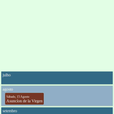
julho
agosto
Sábado, 15 Agosto
Asuncíon de la Virgen
setembro