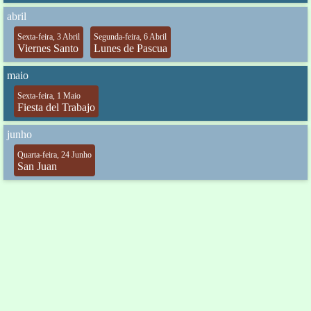
abril
Sexta-feira, 3 Abril
Segunda-feira, 6 Abril
Viernes Santo
Lunes de Pascua
maio
Sexta-feira, 1 Maio
Fiesta del Trabajo
junho
Quarta-feira, 24 Junho
San Juan