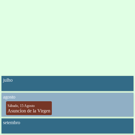
julho
agosto
Sábado, 15 Agosto
Asuncíon de la Virgen
setembro