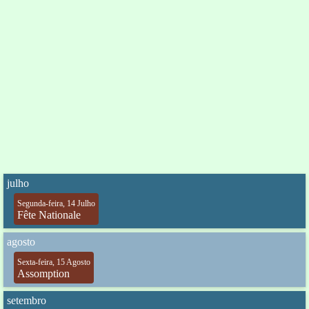
julho
Segunda-feira, 14 Julho
Fête Nationale
agosto
Sexta-feira, 15 Agosto
Assomption
setembro