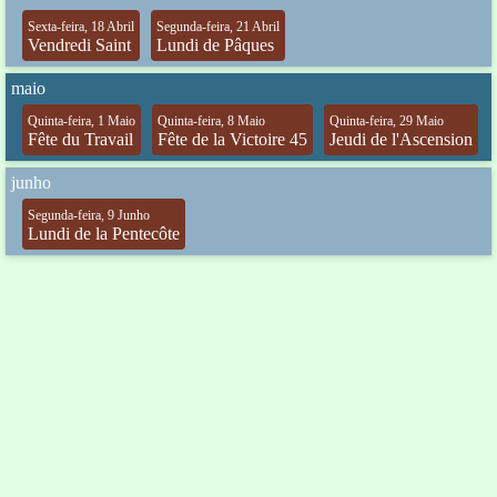
Sexta-feira, 18 Abril
Segunda-feira, 21 Abril
Vendredi Saint
Lundi de Pâques
maio
Quinta-feira, 1 Maio
Quinta-feira, 8 Maio
Quinta-feira, 29 Maio
Fête du Travail
Fête de la Victoire 45
Jeudi de l'Ascension
junho
Segunda-feira, 9 Junho
Lundi de la Pentecôte