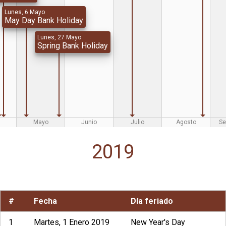
Lunes, 6 Mayo
May Day Bank Holiday
Lunes, 27 Mayo
Spring Bank Holiday
Mayo
Junio
Julio
Agosto
Se
2019
#
Fecha
Día feriado
1
Martes, 1 Enero 2019
New Year's Day