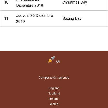
10
Christmas Day
Diciembre 2019
Jueves, 26 Diciembre
11
Boxing Day
2019
API
Comparación regiones
England
Scotland
Ireland
Wales