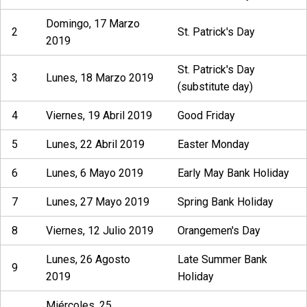
Domingo, 17 Marzo
2
St. Patrick's Day
2019
St. Patrick's Day
3
Lunes, 18 Marzo 2019
(substitute day)
4
Viernes, 19 Abril 2019
Good Friday
5
Lunes, 22 Abril 2019
Easter Monday
6
Lunes, 6 Mayo 2019
Early May Bank Holiday
7
Lunes, 27 Mayo 2019
Spring Bank Holiday
8
Viernes, 12 Julio 2019
Orangemen's Day
Lunes, 26 Agosto
Late Summer Bank
9
2019
Holiday
Miércoles, 25