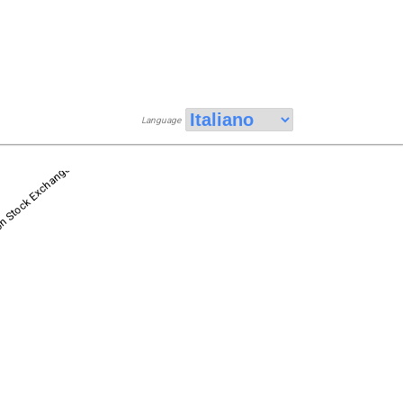
Language
n Stock Exchange