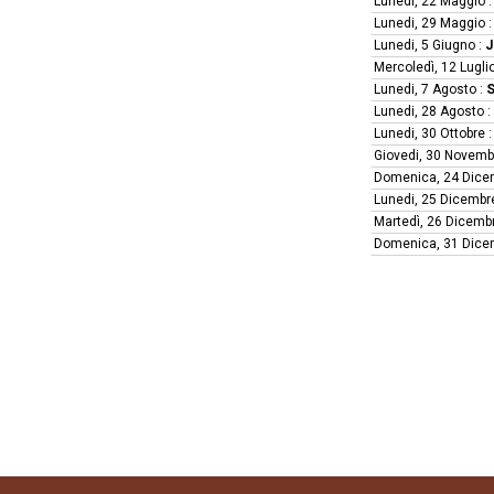
Lunedi, 22 Maggio
Lunedi, 29 Maggio
Lunedi, 5 Giugno
:
J
Mercoledì, 12 Lugli
Lunedi, 7 Agosto
:
S
Lunedi, 28 Agosto
:
Lunedi, 30 Ottobre
Giovedi, 30 Novemb
Domenica, 24 Dice
Lunedi, 25 Dicembr
Martedì, 26 Dicemb
Domenica, 31 Dice