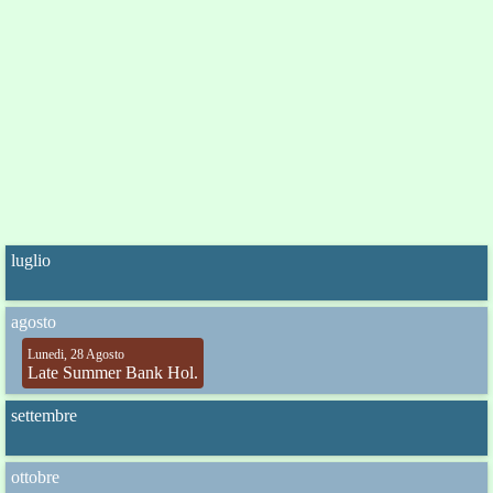
luglio
agosto
Lunedi, 28 Agosto
Late Summer Bank Hol.
settembre
ottobre