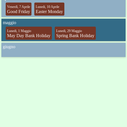
Venerdì, 7 Aprile
Lunedi, 10 Aprile
Good Friday
Easter Monday
maggio
Lunedi, 1 Maggio
Lunedi, 29 Maggio
May Day Bank Holiday
Spring Bank Holiday
giugno