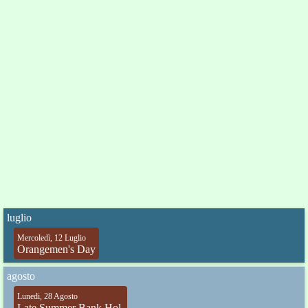
luglio
Mercoledì, 12 Luglio
Orangemen's Day
agosto
Lunedi, 28 Agosto
Late Summer Bank Hol.