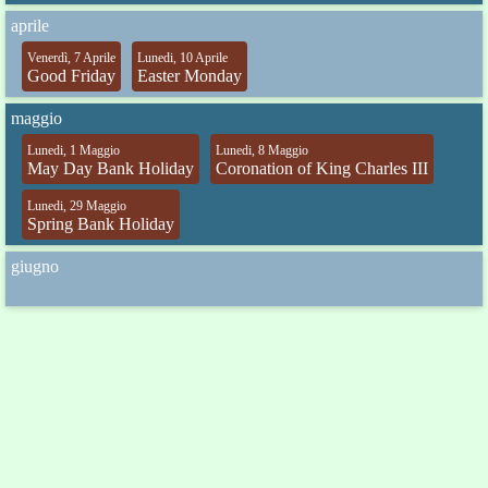
aprile
Venerdì, 7 Aprile
Lunedi, 10 Aprile
Good Friday
Easter Monday
maggio
Lunedi, 1 Maggio
Lunedi, 8 Maggio
May Day Bank Holiday
Coronation of King Charles III
Lunedi, 29 Maggio
Spring Bank Holiday
giugno