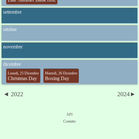
settembre
ottobre
novembre
dicembre
Lunedi, 25 Dicembre
Martedì, 26 Dicembre
Christmas Day
Boxing Day
◄ 2022
2024►
API
Contatto