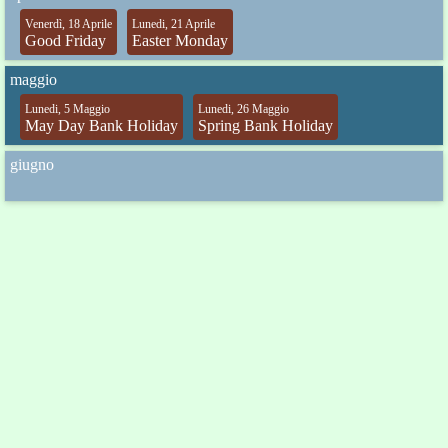
Venerdì, 18 Aprile
Lunedi, 21 Aprile
Good Friday
Easter Monday
maggio
Lunedi, 5 Maggio
Lunedi, 26 Maggio
May Day Bank Holiday
Spring Bank Holiday
giugno