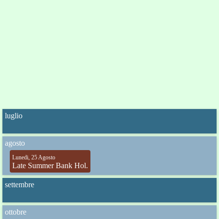
luglio
agosto
Lunedi, 25 Agosto
Late Summer Bank Hol.
settembre
ottobre