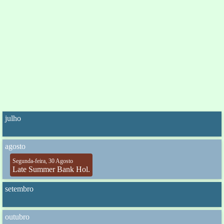
julho
agosto
Segunda-feira, 30 Agosto
Late Summer Bank Hol.
setembro
outubro