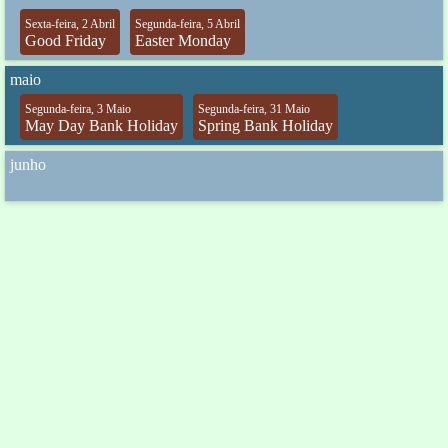
Sexta-feira, 2 Abril
Segunda-feira, 5 Abril
Good Friday
Easter Monday
maio
Segunda-feira, 3 Maio
Segunda-feira, 31 Maio
May Day Bank Holiday
Spring Bank Holiday
junho