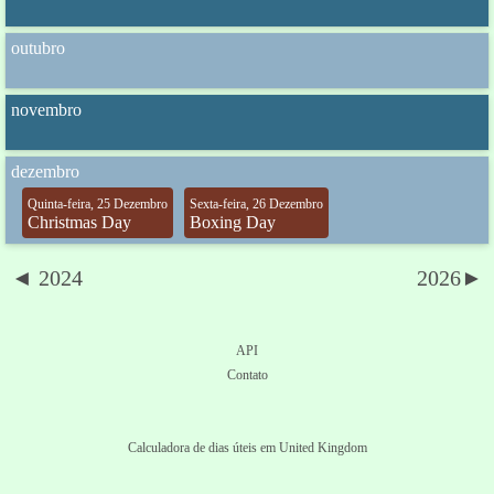
outubro
novembro
dezembro
Quinta-feira, 25 Dezembro
Sexta-feira, 26 Dezembro
Christmas Day
Boxing Day
◄ 2024
2026►
API
Contato
Calculadora de dias úteis em United Kingdom