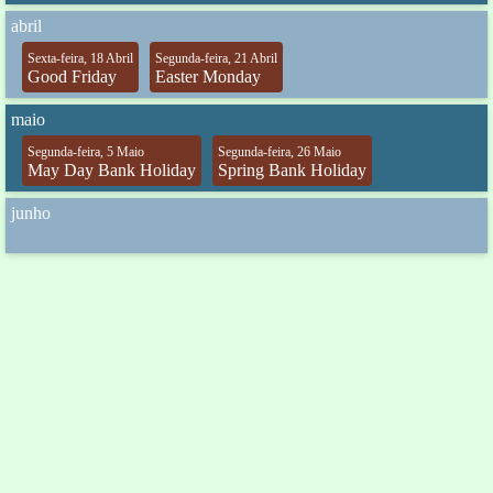
abril
Sexta-feira, 18 Abril
Segunda-feira, 21 Abril
Good Friday
Easter Monday
maio
Segunda-feira, 5 Maio
Segunda-feira, 26 Maio
May Day Bank Holiday
Spring Bank Holiday
junho