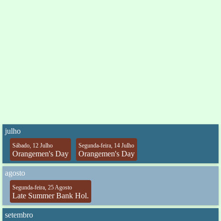
julho
Sábado, 12 Julho
Segunda-feira, 14 Julho
Orangemen's Day
Orangemen's Day
agosto
Segunda-feira, 25 Agosto
Late Summer Bank Hol.
setembro